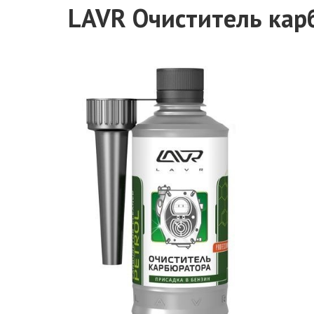
LAVR Очиститель кар