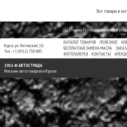
Все товары в ка
* Cтоимость товаров, наличие и усл
КАТАЛОГ ТОВАРОВ
ПОЛЕЗНОЕ
НО
Курск, ул. Литовская, 10,
БЕСПЛАТНАЯ ЗАМЕНА МАСЛА
ЗАКАЗ
Тел.: +7 (4712) 730-885
ФОТОГАЛЕРЕЯ
КОНТАКТЫ
АРЕНД
2016 © АВТОСТРАДА
Магазин автотоваров в Курске