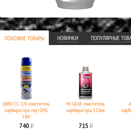
НОВИНКИ
ПОПУЛЯРНЫЕ ТОВ
ПОХОЖИЕ ТОВАРЫ
ABRO CC-220 очиститель
HI-GEAR очиститель
A
карбюратора спр+20%
карбюратора 325мл
карб
340г
740
Р
715
Р