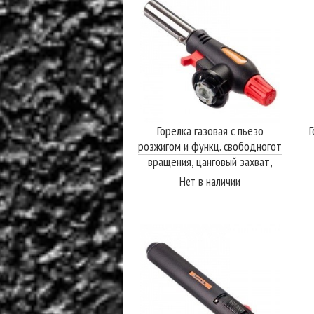
Горелка газовая с пьезо
Г
розжигом и функц. свободногот
вращения, цанговый захват,
пластик, металл
Нет в наличии
ПОДРОБНЕЕ