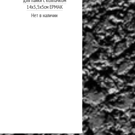
для пайки с колпачком
14х3,5х5см ЕРМАК
Нет в наличии
ПОДРОБНЕЕ