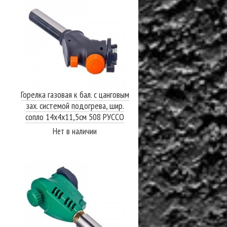
Горелка газовая к бал. с цанговым
зах. системой подогрева, шир.
сопло 14х4х11,5см 508 РУССО
ТУРИСТО
Нет в наличии
ПОДРОБНЕЕ