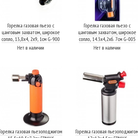
Горелка газовая пьезо с
Горелка газовая пьезо с
цанговым захватом, широкое
цанговым захватом, широкое
сопло, 13,8х4, 2х9, 1см G-900
сопло, 14.3х4,2х6. 7см G-005
РУССО ТУРИСТО
РУССО ТУРИСТО
Нет в наличии
Нет в наличии
ПОДРОБНЕЕ
ПОДРОБНЕЕ
Горелка газовая пьезоподжигом
Горелка газовая пьезоподжиго