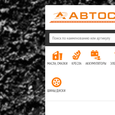
МАСЛА, СМАЗКИ
КРЕСЛА
АККУМУЛЯТОРЫ
ЭЛ
ШИНЫ/ДИСКИ