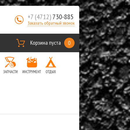
+7 (4712)
730-885
Заказать обратный звонок
Корзина пуста
0
ЗАПЧАСТИ
ИНСТРУМЕНТ
ОТДЫХ