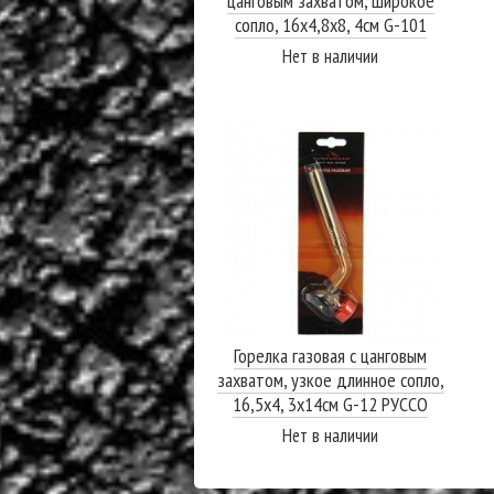
цанговым захватом, широкое
сопло, 16х4,8х8, 4см G-101
РУССО ТУРИСТО
Нет в наличии
ПОДРОБНЕЕ
Горелка газовая с цанговым
захватом, узкое длинное сопло,
16,5х4, 3х14см G-12 РУССО
ТУРИСТО
Нет в наличии
ПОДРОБНЕЕ