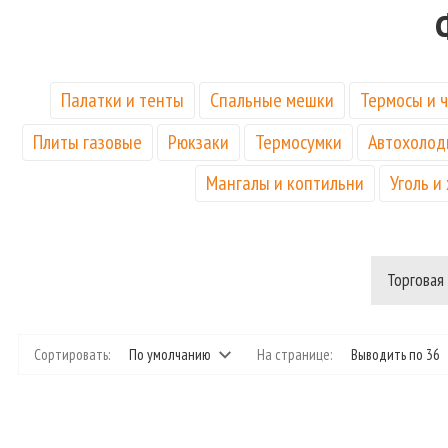
Палатки и тенты
Спальные мешки
Термосы и 
Плиты газовые
Рюкзаки
Термосумки
Автохолод
Мангалы и коптильни
Уголь и
Торговая
Сортировать:
По умолчанию
На странице:
Выводить по 36