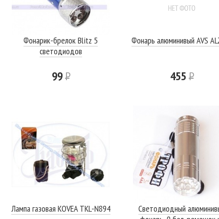
Фонарик-брелок Blitz 5
Фонарь алюминивый AVS AL
светодиодов
99
Р
455
Р
Лампа газовая KOVEA TKL-N894
Светодиодный алюминив