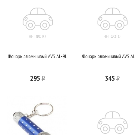
Фонарь алюминивый AVS AL-9L
Фонарь алюминивый AVS A
295
Р
345
Р