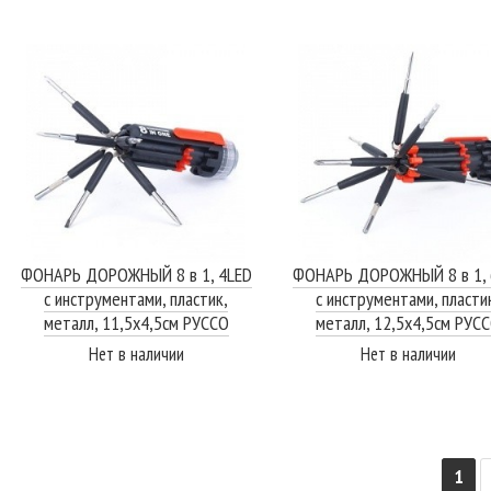
ПОДРОБНЕЕ
ПОДРОБНЕЕ
ФОНАРЬ ДОРОЖНЫЙ 8 в 1, 4LED
ФОНАРЬ ДОРОЖНЫЙ 8 в 1, 
с инструментами, пластик,
с инструментами, пласти
металл, 11,5х4,5см РУССО
металл, 12,5х4,5см РУС
ТУРИСТО
ТУРИСТО
Нет в наличии
Нет в наличии
ПОДРОБНЕЕ
ПОДРОБНЕЕ
1