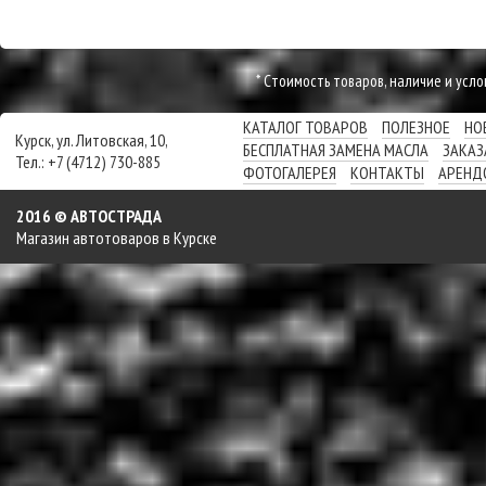
* Cтоимость товаров, наличие и усл
КАТАЛОГ ТОВАРОВ
ПОЛЕЗНОЕ
НО
Курск, ул. Литовская, 10,
БЕСПЛАТНАЯ ЗАМЕНА МАСЛА
ЗАКАЗ
Тел.: +7 (4712) 730-885
ФОТОГАЛЕРЕЯ
КОНТАКТЫ
АРЕНД
2016 © АВТОСТРАДА
Магазин автотоваров в Курске