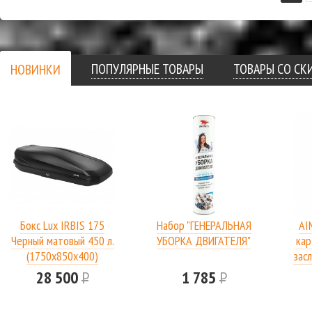
ПОПУЛЯРНЫЕ ТОВАРЫ
ТОВАРЫ СО С
НОВИНКИ
Бокс Lux IRBIS 175
Набор "ГЕНЕРАЛЬНАЯ
AI
Черный матовый 450 л.
УБОРКА ДВИГАТЕЛЯ"
кар
(1750х850х400)
засл
28 500
Р
1 785
Р