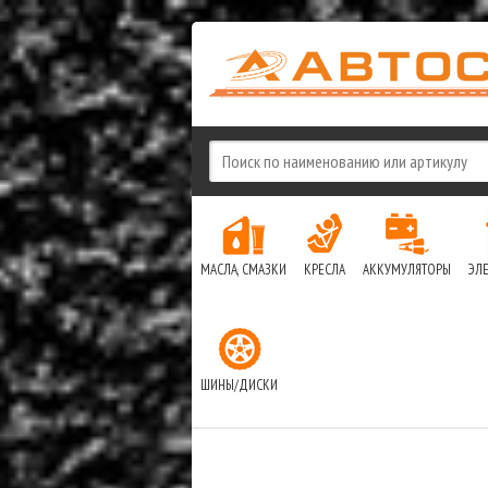
МАСЛА, СМАЗКИ
КРЕСЛА
АККУМУЛЯТОРЫ
ЭЛ
ШИНЫ/ДИСКИ