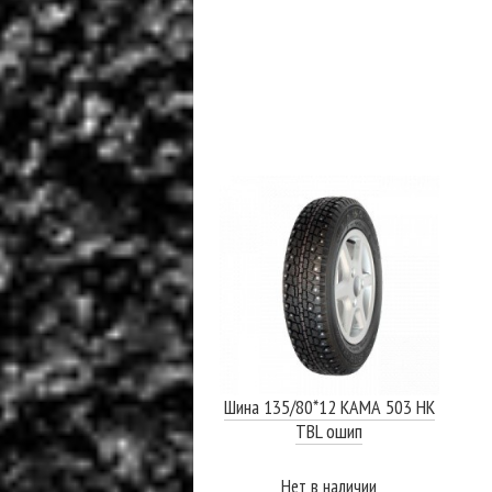
Шина 135/80*12 КАМА 503 НК
TBL ошип
Нет в наличии