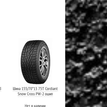
8
Шина 155/70*13 75T Cordiant
Snow Cross PW-2 ошип
Нет в наличии