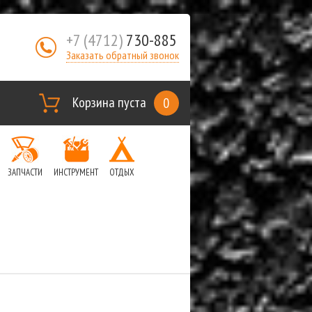
+7 (4712)
730-885
Заказать обратный звонок
Корзина пуста
0
ЗАПЧАСТИ
ИНСТРУМЕНТ
ОТДЫХ