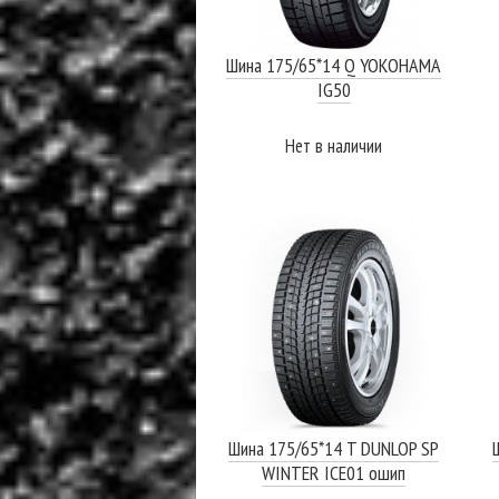
Шина 175/65*14 Q YOKOHAMA
IG50
Нет в наличии
ПОДРОБНЕЕ
Шина 175/65*14 T DUNLOP SP
WINTER ICE01 ошип