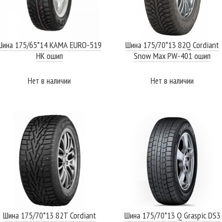
Шина 175/65*14 КАМА EURO-519
Шина 175/70*13 82Q Cordiant
НК ошип
Snow Max PW-401 ошип
Нет в наличии
Нет в наличии
ПОДРОБНЕЕ
ПОДРОБНЕЕ
Шина 175/70*13 82T Cordiant
Шина 175/70*13 Q Graspic DS3