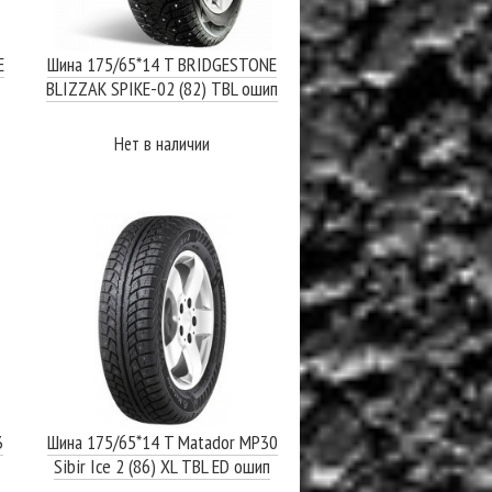
E
Шина 175/65*14 T BRIDGESTONE
BLIZZAK SPIKE-02 (82) TBL ошип
Нет в наличии
ПОДРОБНЕЕ
3
Шина 175/65*14 T Matador MP30
Sibir Ice 2 (86) XL TBL ED ошип