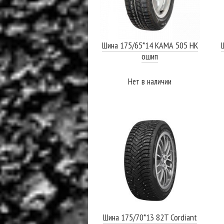
Шина 175/65*14 КАМА 505 НК
ошип
Нет в наличии
ПОДРОБНЕЕ
Шина 175/70*13 82T Cordiant