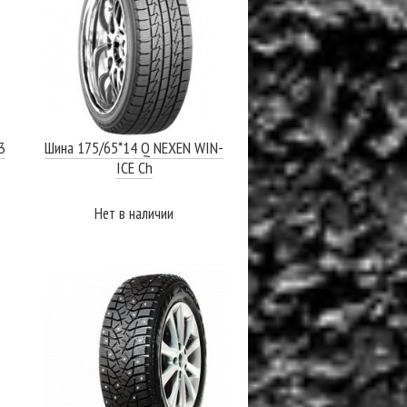
3
Шина 175/65*14 Q NEXEN WIN-
ICE Ch
Нет в наличии
ПОДРОБНЕЕ