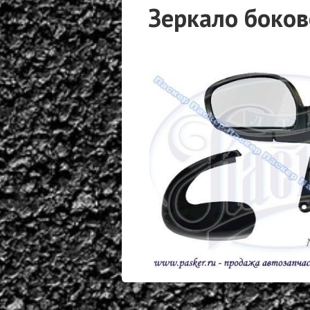
Зеркало боков