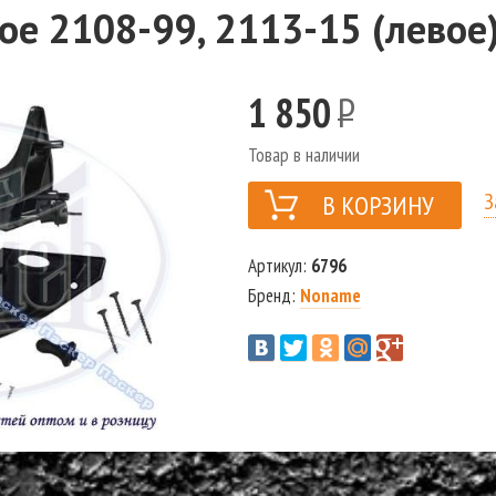
ое 2108-99, 2113-15 (левое)
1 850
Р
Товар в наличии
З
Артикул:
6796
Бренд:
Noname