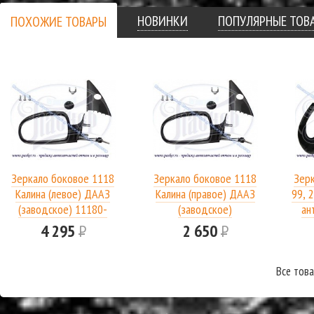
НОВИНКИ
ПОПУЛЯРНЫЕ ТОВ
ПОХОЖИЕ ТОВАРЫ
Зеркало боковое 1118
Зеркало боковое 1118
Зер
Калина (левое) ДААЗ
Калина (правое) ДААЗ
99, 2
(заводское) 11180-
(заводское)
ан
8201005-23
4 295
Р
2 650
Р
Все тов