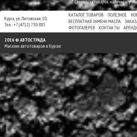
* Cтоимость товаров, наличие и усл
КАТАЛОГ ТОВАРОВ
ПОЛЕЗНОЕ
НО
Курск, ул. Литовская, 10,
БЕСПЛАТНАЯ ЗАМЕНА МАСЛА
ЗАКАЗ
Тел.: +7 (4712) 730-885
ФОТОГАЛЕРЕЯ
КОНТАКТЫ
АРЕНД
2016 © АВТОСТРАДА
Магазин автотоваров в Курске