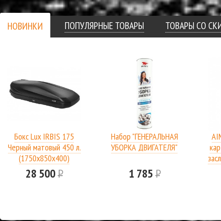
ПОПУЛЯРНЫЕ ТОВАРЫ
ТОВАРЫ СО С
НОВИНКИ
Бокс Lux IRBIS 175
Набор "ГЕНЕРАЛЬНАЯ
AI
Черный матовый 450 л.
УБОРКА ДВИГАТЕЛЯ"
кар
(1750х850х400)
засл
28 500
Р
1 785
Р