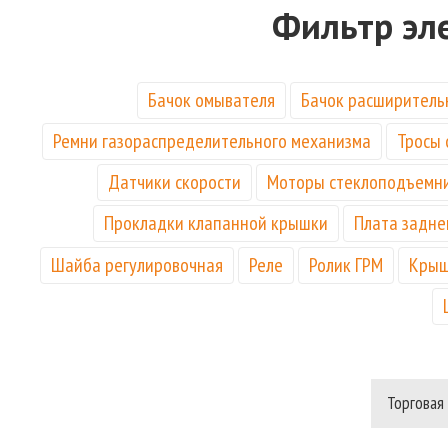
Фильтр эл
Бачок омывателя
Бачок расширител
Ремни газораспределительного механизма
Тросы 
Датчики скорости
Моторы стеклоподъемн
Прокладки клапанной крышки
Плата задне
Шайба регулировочная
Реле
Ролик ГРМ
Крыш
Торговая