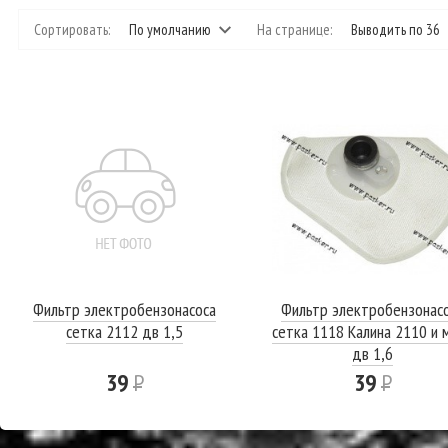
Сортировать:
По умолчанию
На странице:
Выводить по 36
Фильтр электробензонасоса
Фильтр электробензонас
сетка 2112 дв 1,5
сетка 1118 Калина 2110 и 
дв 1,6
39
Р
39
Р