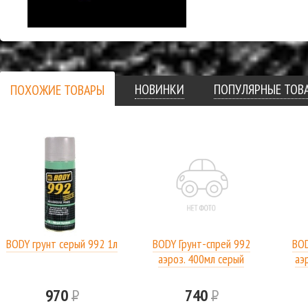
НОВИНКИ
ПОПУЛЯРНЫЕ ТОВ
ПОХОЖИЕ ТОВАРЫ
BODY грунт серый 992 1л
BODY Грунт-спрей 992
BOD
аэроз. 400мл серый
аэ
970
Р
740
Р