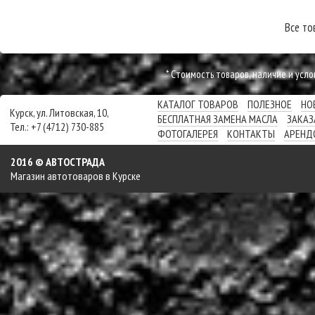
Все то
* Cтоимость товаров, наличие и усл
КАТАЛОГ ТОВАРОВ
ПОЛЕЗНОЕ
НО
Курск, ул. Литовская, 10,
БЕСПЛАТНАЯ ЗАМЕНА МАСЛА
ЗАКАЗ
Тел.: +7 (4712) 730-885
ФОТОГАЛЕРЕЯ
КОНТАКТЫ
АРЕНД
2016 © АВТОСТРАДА
Магазин автотоваров в Курске