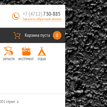
+7 (4712)
730-885
Заказать обратный звонок
Корзина пуста
0
ЗАПЧАСТИ
ИНСТРУМЕНТ
ОТДЫХ
001 серые