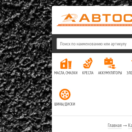
МАСЛА, СМАЗКИ
КРЕСЛА
АККУМУЛЯТОРЫ
ЭЛ
ШИНЫ/ДИСКИ
Главная
К