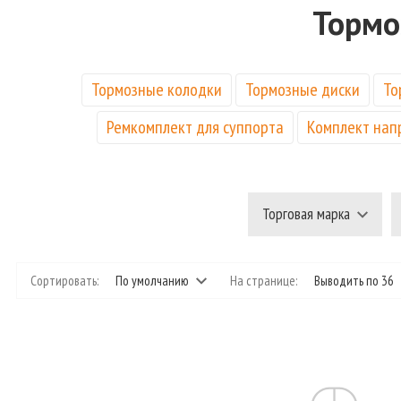
Тормо
Тормозные колодки
Тормозные диски
То
Ремкомплект для суппорта
Комплект нап
Торговая марка
Сортировать:
По умолчанию
На странице:
Выводить по 36