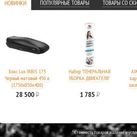
ПОПУЛЯРНЫЕ ТОВАРЫ
ТОВАРЫ СО С
НОВИНКИ
Бокс Lux IRBIS 175
Набор "ГЕНЕРАЛЬНАЯ
AI
Черный матовый 450 л.
УБОРКА ДВИГАТЕЛЯ"
кар
(1750х850х400)
засл
28 500
Р
1 785
Р
* Cтоимость товаров, наличие и усл