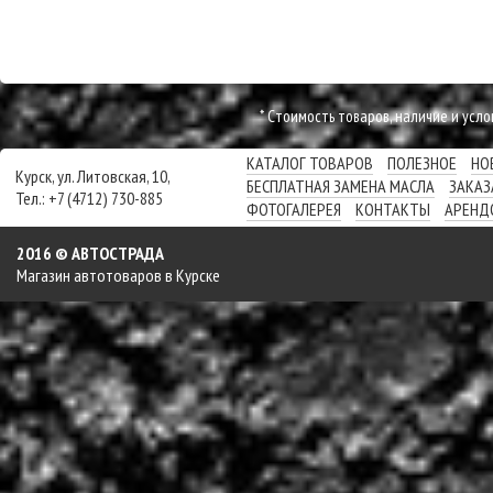
* Cтоимость товаров, наличие и усл
КАТАЛОГ ТОВАРОВ
ПОЛЕЗНОЕ
НО
Курск, ул. Литовская, 10,
БЕСПЛАТНАЯ ЗАМЕНА МАСЛА
ЗАКАЗ
Тел.: +7 (4712) 730-885
ФОТОГАЛЕРЕЯ
КОНТАКТЫ
АРЕНД
2016 © АВТОСТРАДА
Магазин автотоваров в Курске