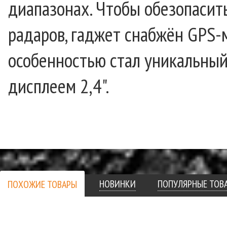
диапазонах. Чтобы обезопасит
радаров, гаджет снабжён GPS-
особенностью стал уникальны
дисплеем 2,4".
НОВИНКИ
ПОПУЛЯРНЫЕ ТОВ
ПОХОЖИЕ ТОВАРЫ