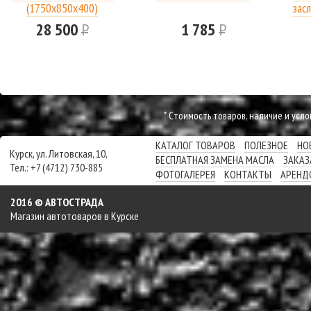
(1750х850х400)
засл
28 500
Р
1 785
Р
* Cтоимость товаров, наличие и усл
КАТАЛОГ ТОВАРОВ
ПОЛЕЗНОЕ
НО
Курск, ул. Литовская, 10,
БЕСПЛАТНАЯ ЗАМЕНА МАСЛА
ЗАКАЗ
Тел.: +7 (4712) 730-885
ФОТОГАЛЕРЕЯ
КОНТАКТЫ
АРЕНД
2016 © АВТОСТРАДА
Магазин автотоваров в Курске