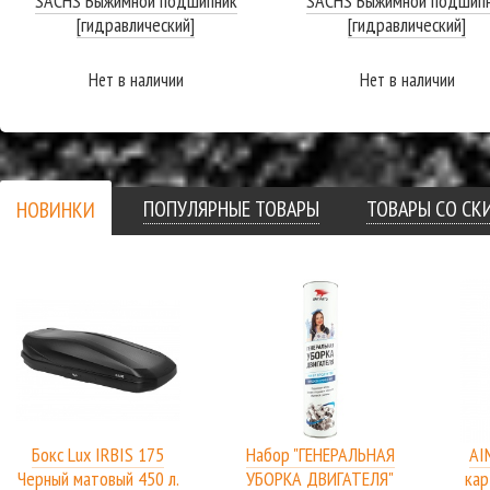
SACHS Выжимной подшипник
SACHS Выжимной подшип
[гидравлический]
[гидравлический]
Нет в наличии
Нет в наличии
ПОДРОБНЕЕ
ПОДРОБНЕЕ
ПОПУЛЯРНЫЕ ТОВАРЫ
ТОВАРЫ СО С
НОВИНКИ
Бокс Lux IRBIS 175
Набор "ГЕНЕРАЛЬНАЯ
AI
Черный матовый 450 л.
УБОРКА ДВИГАТЕЛЯ"
кар