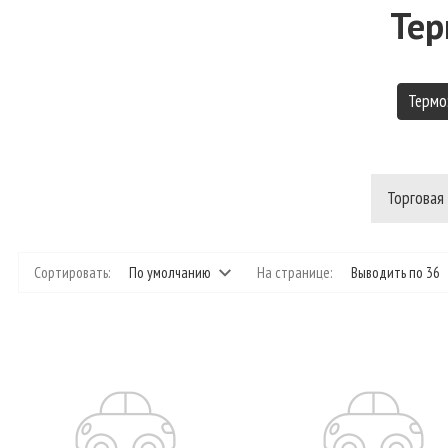
Тер
Термо
Торговая
Сортировать:
По умолчанию
На странице:
Выводить по 36