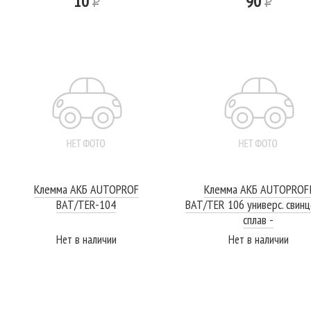
10
Р
90
Р
Клемма АКБ AUTOPROF
Клемма АКБ AUTOPROF
BAT/TER-104
BAT/TER 106 универс. свин
сплав -
Нет в наличии
Нет в наличии
ПОДРОБНЕЕ
ПОДРОБНЕЕ