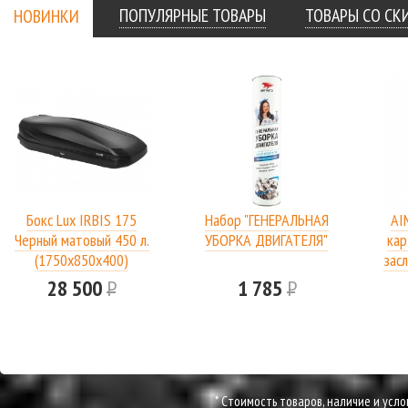
ПОПУЛЯРНЫЕ ТОВАРЫ
ТОВАРЫ СО С
НОВИНКИ
Бокс Lux IRBIS 175
Набор "ГЕНЕРАЛЬНАЯ
AI
Черный матовый 450 л.
УБОРКА ДВИГАТЕЛЯ"
кар
(1750х850х400)
засл
28 500
Р
1 785
Р
* Cтоимость товаров, наличие и усл