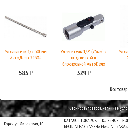
Удлинитель 1/2 500мм
Удлинитель 1/2" (75мм) с
Удли
АвтоДело 39504
подсветкой и
блокировкой АвтоDело
585
Р
329
Р
Все товар
* Cтоимость товаров, наличие и усл
КАТАЛОГ ТОВАРОВ
ПОЛЕЗНОЕ
НО
Курск, ул. Литовская, 10,
БЕСПЛАТНАЯ ЗАМЕНА МАСЛА
ЗАКАЗ