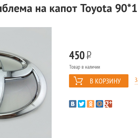
блема на капот Toyota 90*
450
Р
Товар в наличии
З