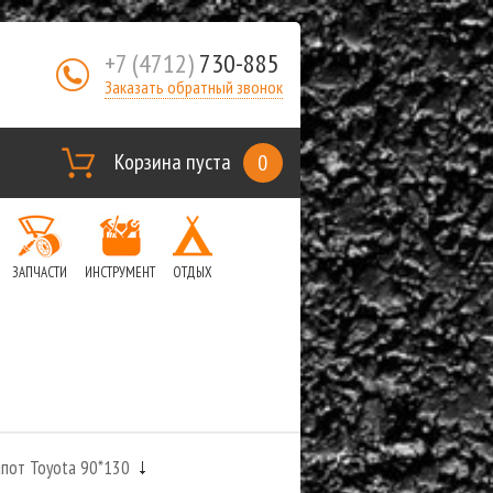
+7 (4712)
730-885
Заказать обратный звонок
Корзина пуста
0
ЗАПЧАСТИ
ИНСТРУМЕНТ
ОТДЫХ
пот Toyota 90*130