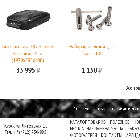
Бокс Lux Tavr 197 Черный
Набор крепежный для
матовый 520 л.
бокса LUX
(1970х890х400)
33 995
Р
1 150
Р
Все то
* Cтоимость товаров, наличие и усл
КАТАЛОГ ТОВАРОВ
ПОЛЕЗНОЕ
НО
Курск, ул. Литовская, 10,
БЕСПЛАТНАЯ ЗАМЕНА МАСЛА
ЗАКАЗ
Тел.: +7 (4712) 730-885
ФОТОГАЛЕРЕЯ
КОНТАКТЫ
АРЕНД