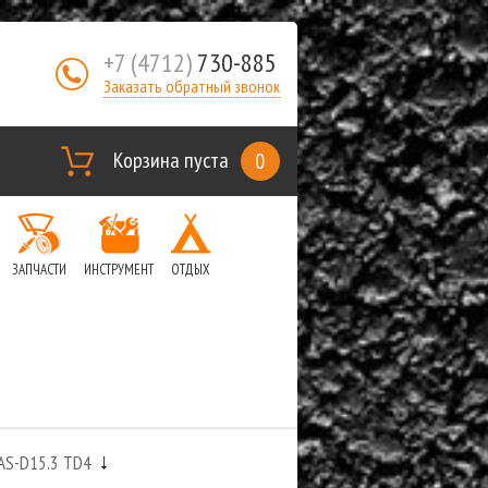
+7 (4712)
730-885
Заказать обратный звонок
Корзина пуста
0
ЗАПЧАСТИ
ИНСТРУМЕНТ
ОТДЫХ
 AS-D15.3 TD4