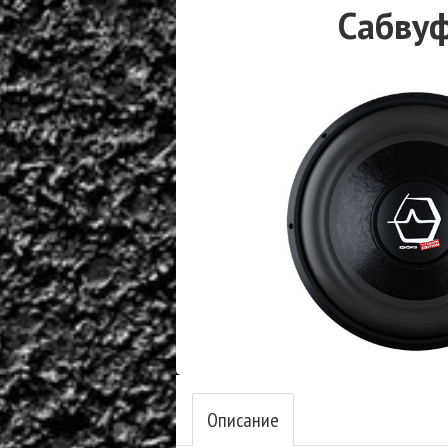
Сабвуф
Описание