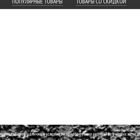
ПОПУЛЯРНЫЕ ТОВАРЫ
ТОВАРЫ СО СКИДКОЙ
имость товаров, наличие и условия их приобретения уточняйте у наших менед