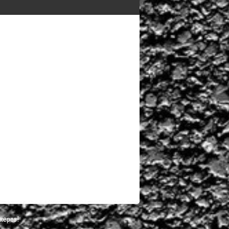
жеров!