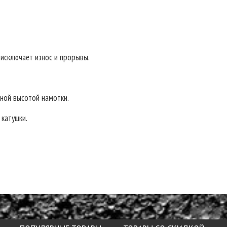
исключает износ и прорывы.
нной высотой намотки.
катушки.