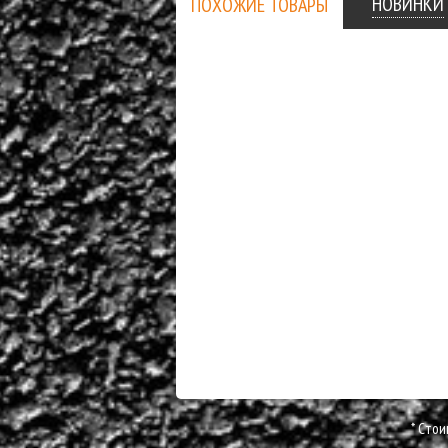
НОВИНКИ
ПОХОЖИЕ ТОВАРЫ
* Cто