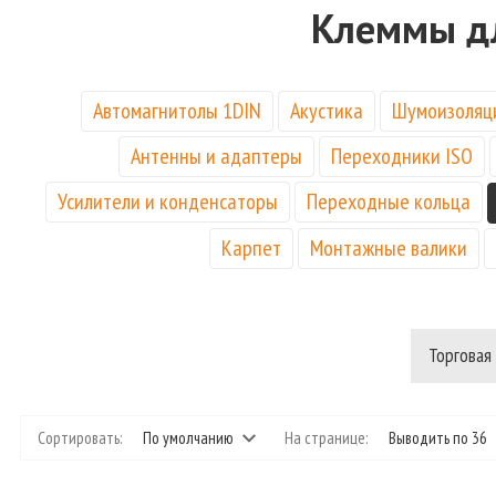
Клеммы д
Автомагнитолы 1DIN
Акустика
Шумоизоляц
Антенны и адаптеры
Переходники ISO
Усилители и конденсаторы
Переходные кольца
Карпет
Монтажные валики
Торговая
Сортировать:
По умолчанию
На странице:
Выводить по 36