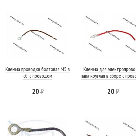
Клемма проводки болтовая М5 в
Клемма для электропрово
сб. с проводом
папа круглая в сборе с про
20
Р
20
Р