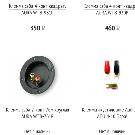
Клемма саба 4-конт квадрат.
Клемма саба 4-конт квадр
AURA WTB-931P
AURA WTB-930P
350
Р
460
Р
Клемма саба 2-конт 76м круглая
Клеммы акустические Audi
AURA WTB-761P
ATU 4-10 Пара!
Нет в наличии
Нет в наличии