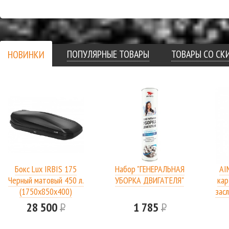
ПОДРОБНЕЕ
ПОДРОБНЕЕ
ПОПУЛЯРНЫЕ ТОВАРЫ
ТОВАРЫ СО С
НОВИНКИ
Бокс Lux IRBIS 175
Набор "ГЕНЕРАЛЬНАЯ
AI
Черный матовый 450 л.
УБОРКА ДВИГАТЕЛЯ"
кар
(1750х850х400)
засл
28 500
Р
1 785
Р