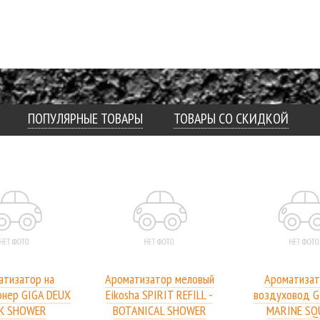
ПОПУЛЯРНЫЕ ТОВАРЫ
ТОВАРЫ СО СКИДКОЙ
атизатор на
Ароматизатор меловый
Ароматизат
онер GIGA DEUX
Eikosha SPIRIT REFILL -
воздуховод GI
K SHOWER
BOTANICAL SHOWER
MARINE SQ