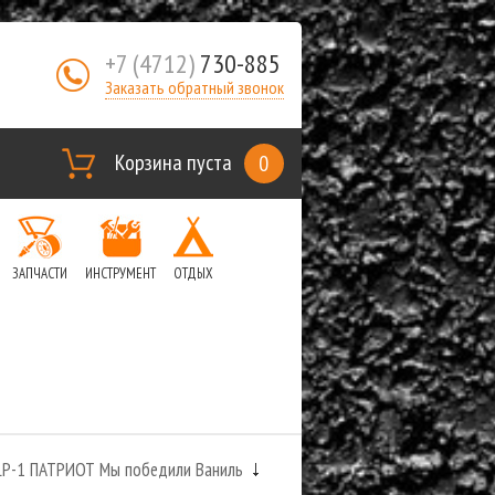
+7 (4712)
730-885
Заказать обратный звонок
Корзина пуста
0
ЗАПЧАСТИ
ИНСТРУМЕНТ
ОТДЫХ
LP-1 ПАТРИОТ Мы победили Ваниль