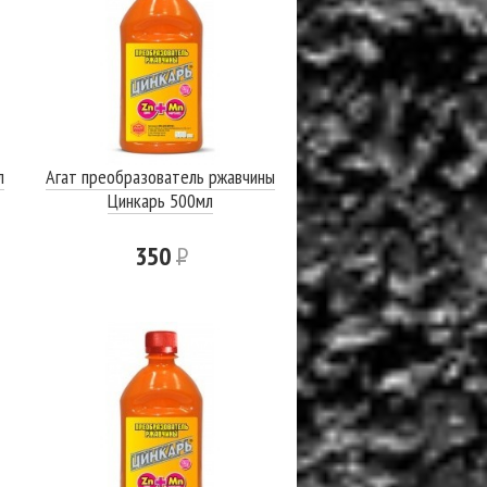
л
Агат преобразователь ржавчины
Цинкарь 500мл
350
Р