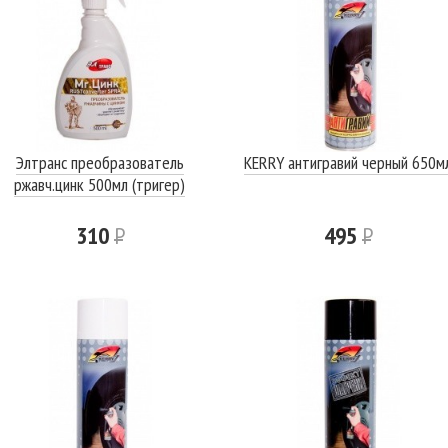
Элтранс преобразователь
KERRY антигравий черный 650м
ржавч.цинк 500мл (тригер)
310
Р
495
Р