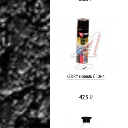
KERRY мовиль 650мл
425
Р