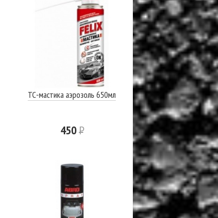
ТС-мастика аэрозоль 650мл
450
Р