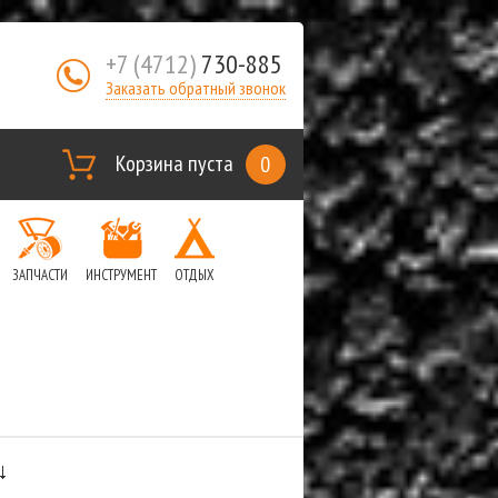
+7 (4712)
730-885
Заказать обратный звонок
Корзина пуста
0
ЗАПЧАСТИ
ИНСТРУМЕНТ
ОТДЫХ