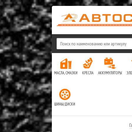
МАСЛА, СМАЗКИ
КРЕСЛА
АККУМУЛЯТОРЫ
ЭЛ
ШИНЫ/ДИСКИ
Г