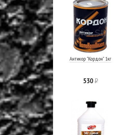
Антикор "Кордон" 1кг
530
Р