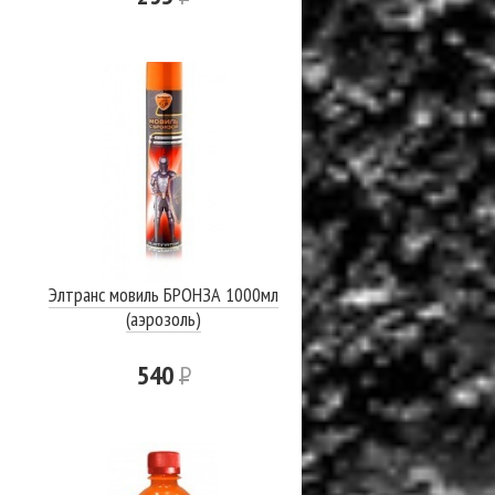
Элтранс мовиль БРОНЗА 1000мл
(аэрозоль)
540
Р