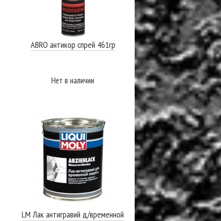
ABRO антикор спрей 461гр
Нет в наличии
ПОДРОБНЕЕ
LM Лак антигравий д/временной