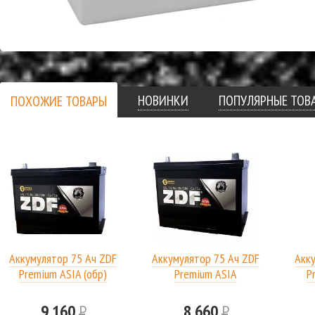
НОВИНКИ
ПОПУЛЯРНЫЕ ТОВ
ПОХОЖИЕ ТОВАРЫ
Аккумулятор 75 Ач ZDF
Аккумулятор 75 Ач ZDF
Акк
Premium ASIA (обр)
Premium ASIA
P
9 160
Р
8 660
Р