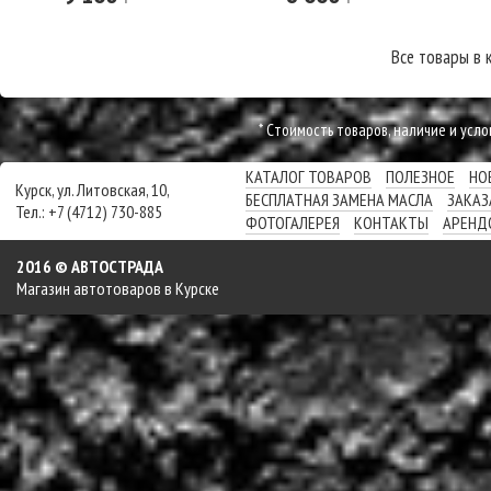
Все товары в 
* Cтоимость товаров, наличие и усл
КАТАЛОГ ТОВАРОВ
ПОЛЕЗНОЕ
НО
Курск, ул. Литовская, 10,
БЕСПЛАТНАЯ ЗАМЕНА МАСЛА
ЗАКАЗ
Тел.: +7 (4712) 730-885
ФОТОГАЛЕРЕЯ
КОНТАКТЫ
АРЕНД
2016 © АВТОСТРАДА
Магазин автотоваров в Курске