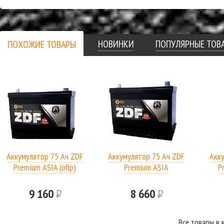
НОВИНКИ
ПОПУЛЯРНЫЕ ТОВ
ПОХОЖИЕ ТОВАРЫ
Аккумулятор 75 Ач ZDF
Аккумулятор 75 Ач ZDF
Акк
Premium ASIA (обр)
Premium ASIA
P
9 160
Р
8 660
Р
Все товары в 