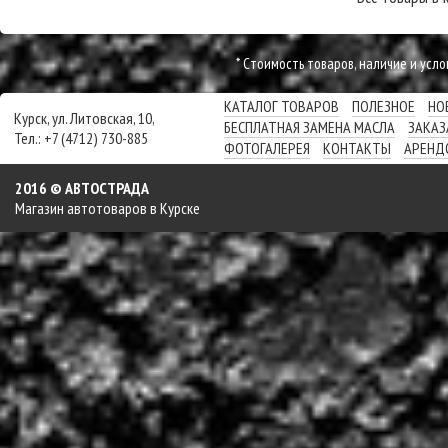
* Cтоимость товаров, наличие и усл
КАТАЛОГ ТОВАРОВ
ПОЛЕЗНОЕ
НО
Курск, ул. Литовская, 10,
БЕСПЛАТНАЯ ЗАМЕНА МАСЛА
ЗАКАЗ
Тел.: +7 (4712) 730-885
ФОТОГАЛЕРЕЯ
КОНТАКТЫ
АРЕНД
2016 © АВТОСТРАДА
Магазин автотоваров в Курске