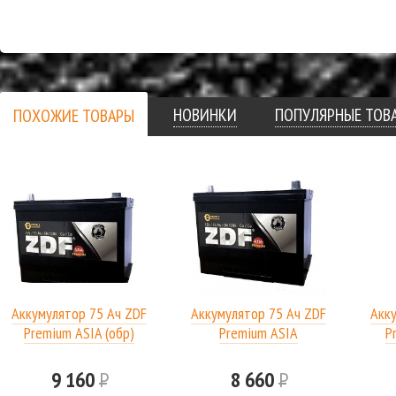
НОВИНКИ
ПОПУЛЯРНЫЕ ТОВ
ПОХОЖИЕ ТОВАРЫ
Аккумулятор 75 Ач ZDF
Аккумулятор 75 Ач ZDF
Акк
Premium ASIA (обр)
Premium ASIA
P
9 160
Р
8 660
Р