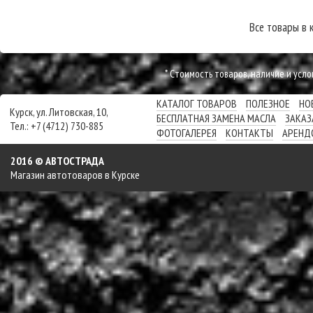
Все товары в 
* Cтоимость товаров, наличие и усл
КАТАЛОГ ТОВАРОВ
ПОЛЕЗНОЕ
НО
Курск, ул. Литовская, 10,
БЕСПЛАТНАЯ ЗАМЕНА МАСЛА
ЗАКАЗ
Тел.: +7 (4712) 730-885
ФОТОГАЛЕРЕЯ
КОНТАКТЫ
АРЕНД
2016 © АВТОСТРАДА
Магазин автотоваров в Курске