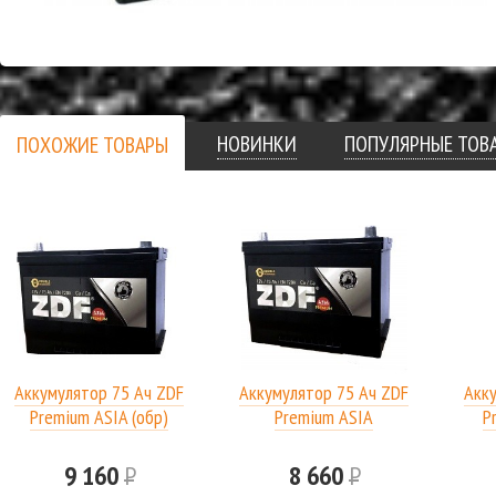
НОВИНКИ
ПОПУЛЯРНЫЕ ТОВ
ПОХОЖИЕ ТОВАРЫ
Аккумулятор 75 Ач ZDF
Аккумулятор 75 Ач ZDF
Акк
Premium ASIA (обр)
Premium ASIA
P
9 160
Р
8 660
Р