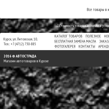
Все товары в 
* Cтоимость товаров, наличие и усл
КАТАЛОГ ТОВАРОВ
ПОЛЕЗНОЕ
НО
Курск, ул. Литовская, 10,
БЕСПЛАТНАЯ ЗАМЕНА МАСЛА
ЗАКАЗ
Тел.: +7 (4712) 730-885
ФОТОГАЛЕРЕЯ
КОНТАКТЫ
АРЕНД
2016 © АВТОСТРАДА
Магазин автотоваров в Курске