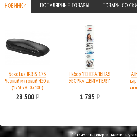
ПОПУЛЯРНЫЕ ТОВАРЫ
ТОВАРЫ СО С
НОВИНКИ
Бокс Lux IRBIS 175
Набор "ГЕНЕРАЛЬНАЯ
AI
Черный матовый 450 л.
УБОРКА ДВИГАТЕЛЯ"
кар
(1750х850х400)
засл
28 500
Р
1 785
Р
* Cтоимость товаров, наличие и усл