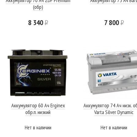
Аккумулятор 70 Ач ZDF Premium
Аккумулятор 75 Ач Bar
(обр)
8 340
Р
7 800
Р
Аккумулятор 60 Ач Erginex
Аккумулятор 74 Ач низк. об
обр.п. низкий
Varta Silver Dynamic
Нет в наличии
Нет в наличии