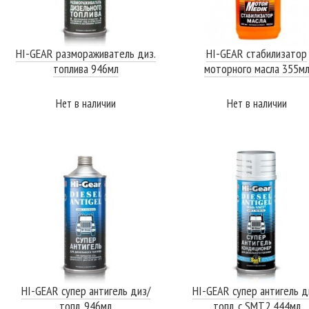
HI-GEAR размораживатель диз.
HI-GEAR стабилизатор
топлива 946мл
моторного масла 355м
Нет в наличии
Нет в наличии
ПОДРОБНЕЕ
ПОДРОБНЕЕ
HI-GEAR супер антигель диз/
HI-GEAR супер антигель д
топл. 946мл
топл. с SMT2 444мл