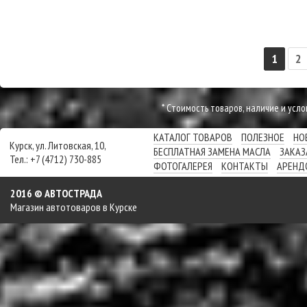
ПОДРОБНЕЕ
ПОДРОБНЕЕ
1
2
* Cтоимость товаров, наличие и усл
КАТАЛОГ ТОВАРОВ
ПОЛЕЗНОЕ
НО
Курск, ул. Литовская, 10,
БЕСПЛАТНАЯ ЗАМЕНА МАСЛА
ЗАКАЗ
Тел.: +7 (4712) 730-885
ФОТОГАЛЕРЕЯ
КОНТАКТЫ
АРЕНД
2016 © АВТОСТРАДА
Магазин автотоваров в Курске