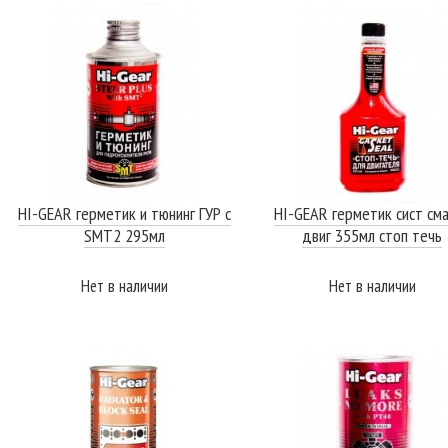
HI-GEAR герметик и тюнинг ГУР с
HI-GEAR герметик сист см
SМТ2 295мл
двиг 355мл стоп течь
Нет в наличии
Нет в наличии
ПОДРОБНЕЕ
ПОДРОБНЕЕ