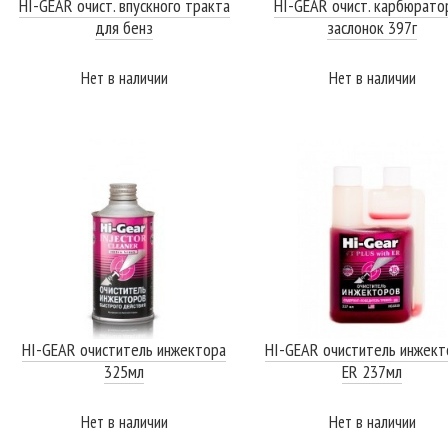
HI-GEAR очист. впускного тракта
HI-GEAR очист. карбюрато
для бенз
заслонок 397г
Нет в наличии
Нет в наличии
ПОДРОБНЕЕ
ПОДРОБНЕЕ
HI-GEAR очиститель инжектора
HI-GEAR очиститель инжект
325мл
ER 237мл
Нет в наличии
Нет в наличии