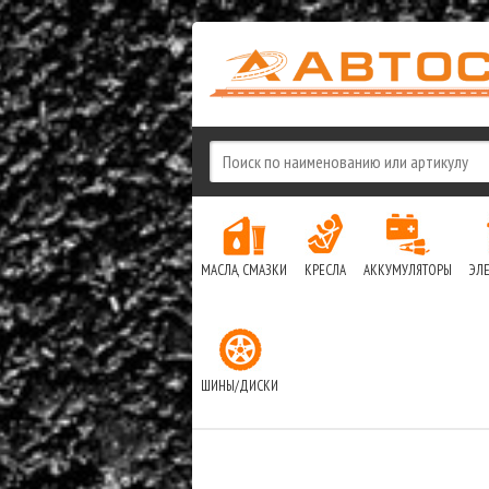
МАСЛА, СМАЗКИ
КРЕСЛА
АККУМУЛЯТОРЫ
ЭЛ
ШИНЫ/ДИСКИ